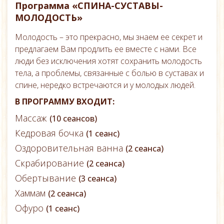
Программа «СПИНА-СУСТАВЫ-
МОЛОДОСТЬ»
Молодость – это прекрасно, мы знаем ее секрет и
предлагаем Вам продлить ее вместе с нами. Все
люди без исключения хотят сохранить молодость
тела, а проблемы, связанные с болью в суставах и
спине, нередко встречаются и у молодых людей.
В ПРОГРАММУ ВХОДИТ:
Массаж
(10 сеансов)
Кедровая бочка
(1 сеанс)
Оздоровительная ванна
(2 сеанса)
Скрабирование
(2 сеанса)
Обертывание
(3 сеанса)
Хаммам
(2 сеанса)
Офуро
(1 сеанс)