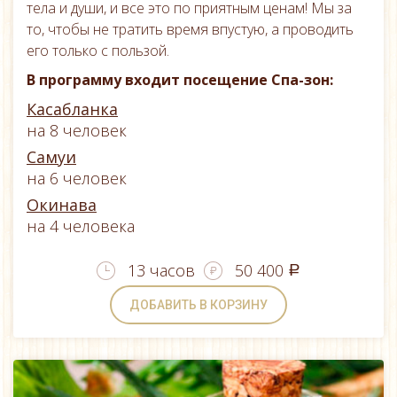
тела и души, и все это по приятным ценам! Мы за
то, чтобы не тратить время впустую, а проводить
его только с пользой.
В программу входит посещение Спа-зон:
Касабланка
на 8 человек
Самуи
на 6 человек
Окинава
на 4 человека
13 часов
50 400
a
ДОБАВИТЬ В КОРЗИНУ