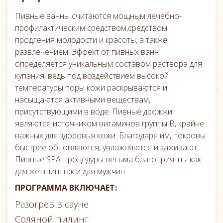
Пивные ванны считаются мощным лечебно-
профилактическим средством,средством
продления молодости и красоты, а также
развлечением! Эффект от пивных ванн
определяется уникальным составом раствора для
купания, ведь под воздействием высокой
температуры поры кожи раскрываются и
насыщаются активными веществам,
присутствующими в воде. Пивные дрожжи
являются источником витаминов группы В, крайне
важных для здоровья кожи. Благодаря им, покровы
быстрее обновляются, увлажняются и заживают.
Пивные SPA-процедуры весьма благоприятны как
для женщин, так и для мужчин.
ПРОГРАММА ВКЛЮЧАЕТ:
Разогрев в сауне
Соляной пилинг