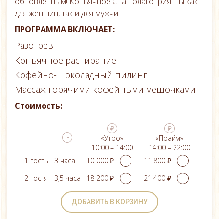
обновленным! Коньячное Спа - благоприятны как
для женщин, так и для мужчин
ПРОГРАММА ВКЛЮЧАЕТ:
Разогрев
Коньячное растирание
Кофейно-шоколадный пилинг
Массаж горячими кофейными мешочками
Стоимость:
«Утро»
«Прайм»
10:00 – 14:00
14:00 – 22:00
1 гость
3 часа
2 гостя
3,5 часа
ДОБАВИТЬ В КОРЗИНУ