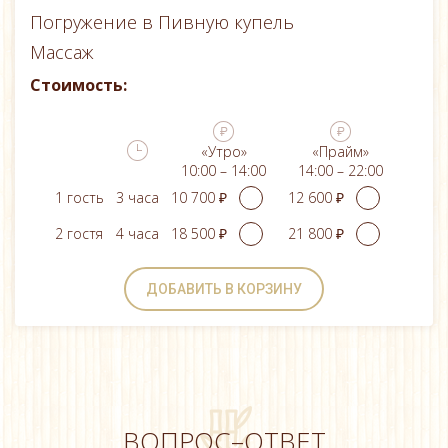
Погружение в Пивную купель
Массаж
Стоимость:
«Утро»
«Прайм»
10:00 – 14:00
14:00 – 22:00
1 гость
3 часа
2 гостя
4 часа
ДОБАВИТЬ В КОРЗИНУ
ВОПРОС–ОТВЕТ