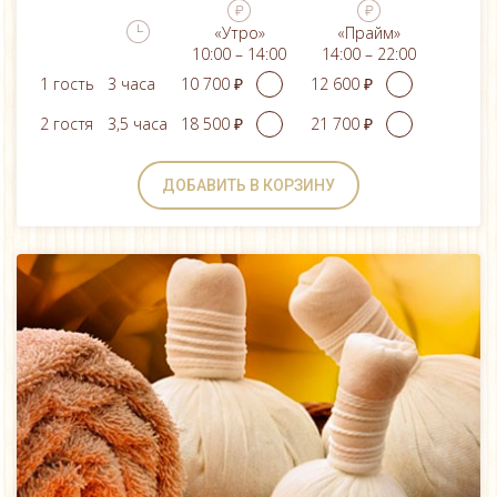
«Утро»
«Прайм»
10:00 – 14:00
14:00 – 22:00
1 гость
3 часа
2 гостя
3,5 часа
ДОБАВИТЬ В КОРЗИНУ