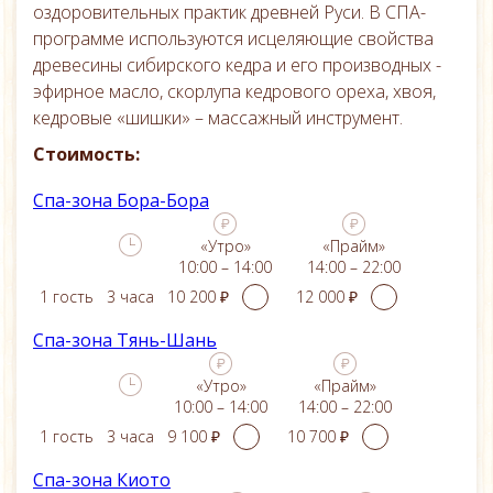
оздоровительных практик древней Руси. В СПА-
программе используются исцеляющие свойства
древесины сибирского кедра и его производных -
эфирное масло, скорлупа кедрового ореха, хвоя,
кедровые «шишки» – массажный инструмент.
Стоимость:
Спа-зона Бора-Бора
«Утро»
«Прайм»
10:00 – 14:00
14:00 – 22:00
1 гость
3 часа
Спа-зона Тянь-Шань
«Утро»
«Прайм»
10:00 – 14:00
14:00 – 22:00
1 гость
3 часа
Спа-зона Киото