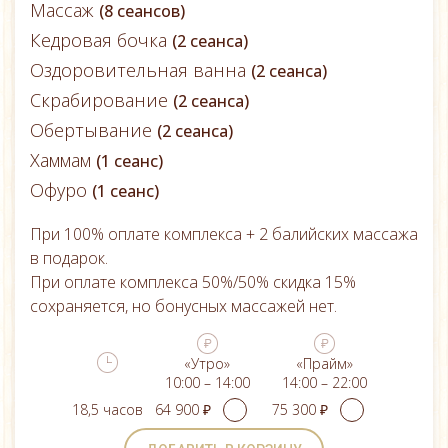
Массаж
(8 сеансов)
Кедровая бочка
(2 сеанса)
Оздоровительная ванна
(2 сеанса)
Скрабирование
(2 сеанса)
Обертывание
(2 сеанса)
Хаммам
(1 сеанс)
Офуро
(1 сеанс)
При 100% оплате комплекса + 2 балийских массажа
в подарок.
При оплате комплекса 50%/50% скидка 15%
сохраняется, но бонусных массажей нет.
«Утро»
«Прайм»
10:00 – 14:00
14:00 – 22:00
18,5 часов