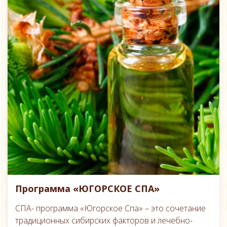
Программа «ЮГОРСКОЕ СПА»
СПА- программа «Югорское Спа» – это сочетание
традиционных сибирских факторов и лечебно-