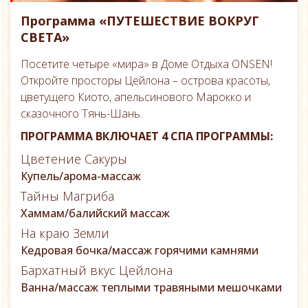
Программа «ПУТЕШЕСТВИЕ ВОКРУГ
СВЕТА»
Посетите четыре «мира» в Доме Отдыха ONSEN!
Откройте просторы Цейлона – острова красоты,
цветущего Киото, апельсинового Марокко и
сказочного Тянь-Шань.
ПРОГРАММА ВКЛЮЧАЕТ 4 СПА ПРОГРАММЫ:
Цветение Сакуры
Купель/арома-массаж
Тайны Магриба
Хаммам/балийский массаж
На краю Земли
Кедровая бочка/массаж горячими камнями
Бархатный вкус Цейлона
Ванна/массаж теплыми травяными мешочками