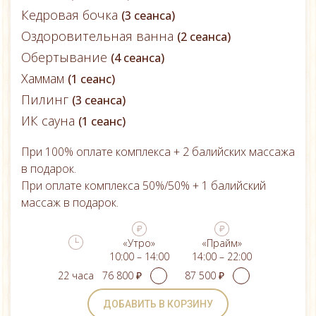
Кедровая бочка
(3 сеанса)
Оздоровительная ванна
(2 сеанса)
Обертывание
(4 сеанса)
Хаммам
(1 сеанс)
Пилинг
(3 сеанса)
ИК сауна
(1 сеанс)
При 100% оплате комплекса + 2 балийских массажа
в подарок.
При оплате комплекса 50%/50% + 1 балийский
массаж в подарок.
«Утро»
«Прайм»
10:00 – 14:00
14:00 – 22:00
22 часа
ДОБАВИТЬ В КОРЗИНУ