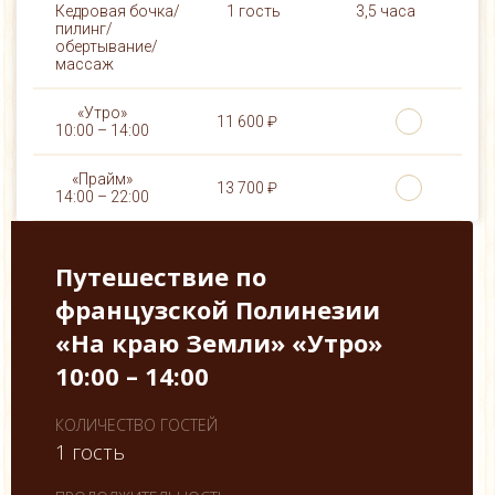
Кедровая бочка/
1 гость
3,5 часа
пилинг/
обертывание/
массаж
11 600 ₽
13 700 ₽
Путешествие по
французской Полинезии
«На краю Земли» «Утро»
10:00 – 14:00
КОЛИЧЕСТВО ГОСТЕЙ
1 гость