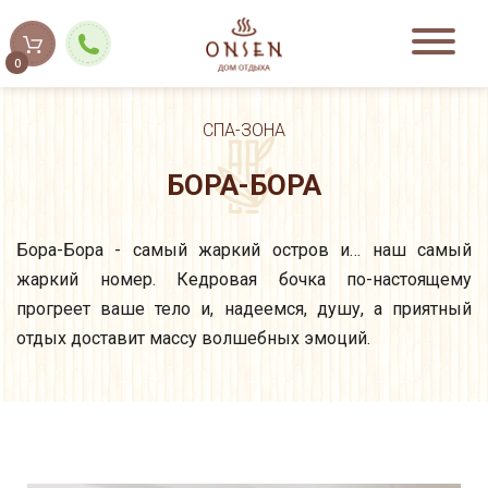
0
СПА-ЗОНА
БОРА-БОРА
Бора-Бора - cамый жаркий остров и… наш самый
жаркий номер. Кедровая бочка по-настоящему
прогреет ваше тело и, надеемся, душу, а приятный
отдых доставит массу волшебных эмоций.