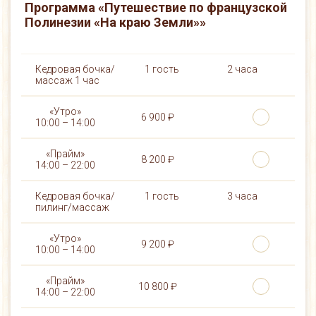
Программа «Путешествие по французской
Полинезии «На краю Земли»»
Кедровая бочка/
1 гость
2 часа
массаж 1 час
6 900 ₽
8 200 ₽
Кедровая бочка/
1 гость
3 часа
пилинг/массаж
9 200 ₽
10 800 ₽